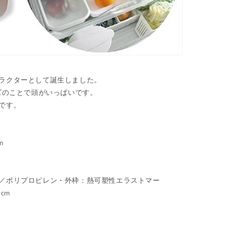
ラクターとして誕生しました。
ズのことで頭がいっぱいです。
です。
m
／ポリプロピレン・外枠：熱可塑性エラストマー
.0cm