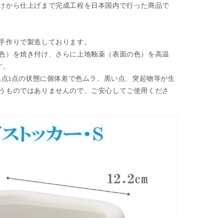
けから仕上げまで完成工程を日本国内で行った商品で
手作りで製造しております。
色）を焼き付け、さらに上地釉薬（表面の色）を高温
す。
1点1点の状態に個体差で色ムラ、黒い点、突起物等が生
うものではありませんので、ご安心してご使用くださ