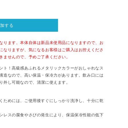
加する
なります。本体自体は新品未使用品になりますので、お
になりますが、気になるお客様はご購入はお控えくださ
きませんので、予めご了承ください。
ント！高級感あふれるメタリックカラーがおしゃれなス
構造なので、高い保温・保冷力があります。飲み口には
り外し可能なので、清潔に使えます。
くためには、ご使用後すぐにしっかり洗浄し、十分に乾
ンレスの腐食やさびの発生により、保温保冷性能の低下