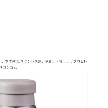
6
04）、本体内側/ステンレス鋼、飲み口・栓：ポリプロピレ
リコンゴム