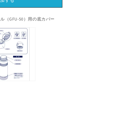
加する
（GFU-50）用の底カバー