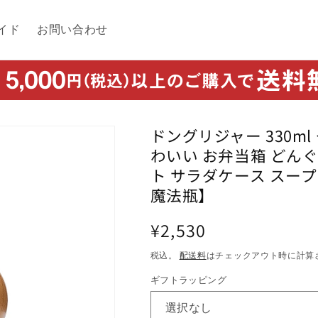
イド
お問い合わせ
ドングリジャー 330ml
わいい お弁当箱 どん
ト サラダケース スープ
魔法瓶】
通
¥2,530
常
税込。
配送料
はチェックアウト時に計算
価
ギフトラッピング
格