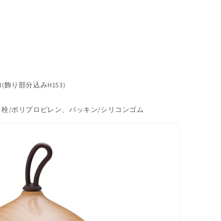
3(飾り部分込みH153)
栓/ポリプロピレン、パッキン/シリコンゴム