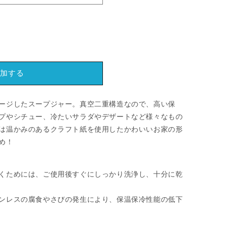
加する
ージしたスープジャー。真空二重構造なので、高い保
プやシチュー、冷たいサラダやデザートなど様々なもの
は温かみのあるクラフト紙を使用したかわいいお家の形
め！
くためには、ご使用後すぐにしっかり洗浄し、十分に乾
ンレスの腐食やさびの発生により、保温保冷性能の低下