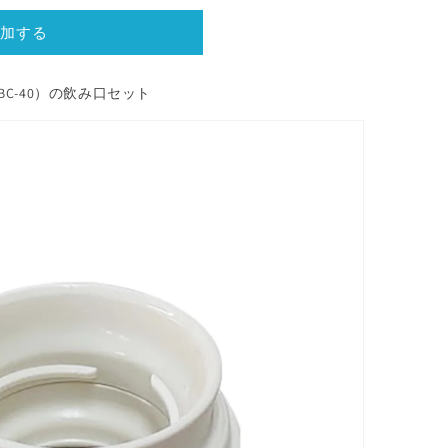
加する
BC-40）の飲み口セット