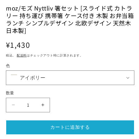
ル
ル
moz/モズ Nyttliv 箸セット [スライド式 カトラ
で
で
リー 持ち運び 携帯箸 ケース付き 木製 お弁当箱
メ
メ
デ
デ
ランチ シンプルデザイン 北欧デザイン 天然木
ィ
ィ
日本製]
ア
ア
(1)
(2)
(3
通
を
¥1,430
を
開
開
常
く
く
税込。
配送料
はチェックアウト時に計算されます。
価
格
色
数量
moz/
moz/
モ
モ
ズ
ズ
カートに追加する
Nyttliv
Nyttliv
箸
箸