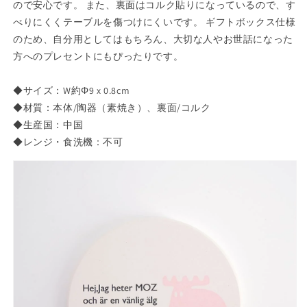
ので安心です。 また、裏面はコルク貼りになっているので、す
を
を
べりにくくテーブルを傷つけにくいです。 ギフトボックス仕様
減
増
のため、自分用としてはもちろん、大切な人やお世話になった
ら
や
方へのプレセントにもぴったりです。
す
す
◆サイズ：W約Φ9 x 0.8cm
◆材質：本体/陶器（素焼き）、裏面/コルク
◆生産国：中国
◆レンジ・食洗機：不可