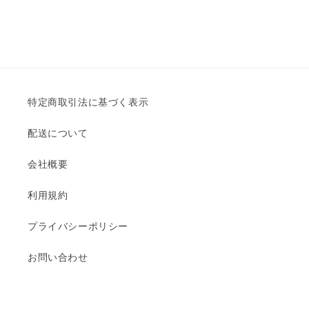
数
数
量
量
を
を
減
増
ら
や
す
す
特定商取引法に基づく表示
配送について
会社概要
利用規約
プライバシーポリシー
お問い合わせ