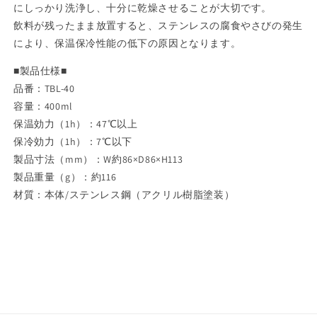
にしっかり洗浄し、十分に乾燥させることが大切です。
保
保
飲料が残ったまま放置すると、ステンレスの腐食やさびの発生
冷
冷
により、保温保冷性能の低下の原因となります。
軽
軽
量
量
■製品仕様■
使
使
品番：TBL-40
い
い
容量：400ml
や
や
保温効力（1h）：47℃以上
す
す
保冷効力（1h）：7℃以下
い
い
製品寸法（mm）：W約86×D86×H113
洗
洗
製品重量（g）：約116
い
い
材質：本体/ステンレス鋼（アクリル樹脂塗装）
や
や
す
す
い
い
ス
ス
テ
テ
ン
ン
レ
レ